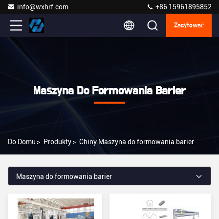
info@wxhrf.com
+86 15961895852
Zacytować
Maszyna Do Formowania Barier
Do Domu
>
Produkty
>
Chiny Maszyna do formowania barier
Maszyna do formowania barier