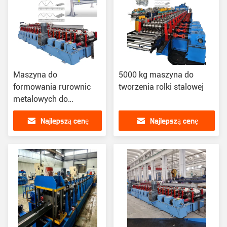
Maszyna do
5000 kg maszyna do
formowania rurownic
tworzenia rolki stalowej
metalowych do
tworzenia płyty falistej
Najlepszą cenę
Najlepszą cenę