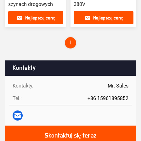
szynach drogowych
380V
Najlepszą cenę
Najlepszą cenę
1
Kontakty
Kontakty:
Mr. Sales
Tel.:
+86 15961895852
Skontaktuj się teraz