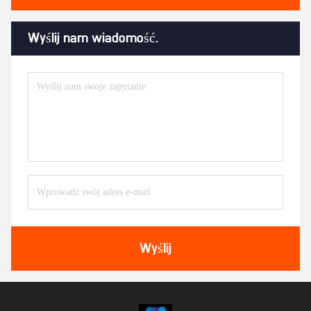
Wyślij nam wiadomość.
Wyślij