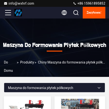
info@wxhrf.com
+86 15961895852
Zacytować
Maszyna Do Formowania Płytek Półkowych
Do
>
Produkty
>
Chiny Maszyna do formowania płytek półkowych
Domu
Maszyna do formowania płytek półkowych