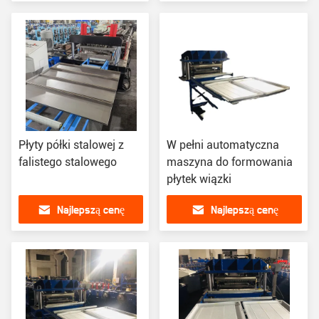
Płyty półki stalowej z
W pełni automatyczna
falistego stalowego
maszyna do formowania
płytek wiązki
Najlepszą cenę
Najlepszą cenę