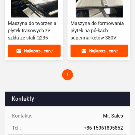
Maszyna do tworzenia
Maszyna do formowania
płytek trasowych ze
płytek na półkach
szkła ze stali Q235
supermarketów 380V
Najlepszą cenę
Najlepszą cenę
1
Kontakty
Kontakty:
Mr. Sales
Tel.:
+86 15961895852