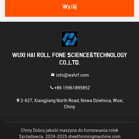
Wyślij
WUXI HAI ROLL FONE SCIENCE&TECHNOLOGY
CO.,LTD.
info@wxhrf.com
+86 15961895852
2-627, Xiangjiang North Road, Nowa Dzielnica, Wuxi,
Chiny
Chiny Dobra jakość maszyna do formowania rolek
Sprzedawca. 2024-2025 sheetformingmachine.com