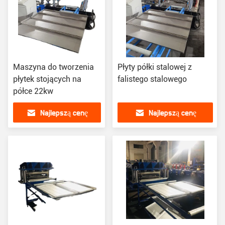
Maszyna do tworzenia
Płyty półki stalowej z
płytek stojących na
falistego stalowego
półce 22kw
Najlepszą cenę
Najlepszą cenę